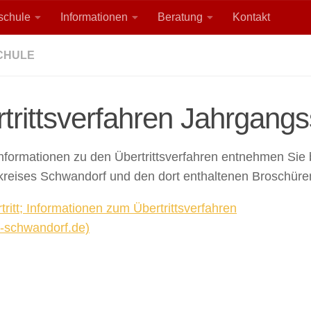
lschule
Informationen
Beratung
Kontakt
CHULE
trittsverfahren Jahrgangs
formationen zu den Übertrittsverfahren entnehmen Sie 
reises Schwandorf und den dort enthaltenen Broschüre
tritt; Informationen zum Übertrittsverfahren
s-schwandorf.de)