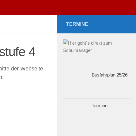
TERMINE
stufe 4
bitte der Webseite
Busfahrplan 25/26
n:
Termine