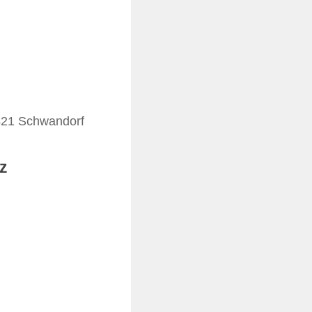
421 Schwandorf
lz