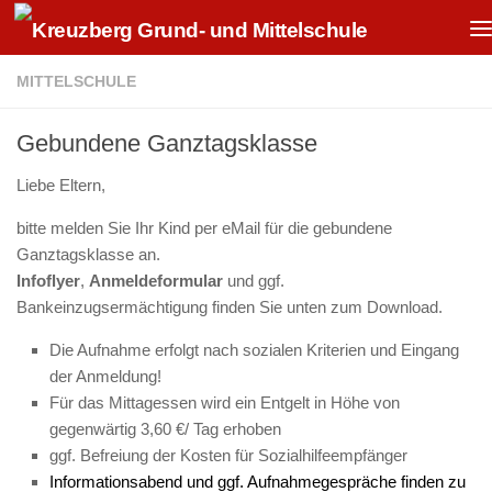
Zum Inhalt springen
MITTELSCHULE
Gebundene Ganztagsklasse
Liebe Eltern,
bitte melden Sie Ihr Kind per eMail für die gebundene
Ganztagsklasse an.
Infoflyer
,
Anmeldeformular
und ggf.
Bankeinzugsermächtigung finden Sie unten zum Download.
Die Aufnahme erfolgt nach sozialen Kriterien und Eingang
der Anmeldung!
Für das Mittagessen wird ein Entgelt in Höhe von
gegenwärtig 3,60 €/ Tag erhoben
ggf. Befreiung der Kosten für Sozialhilfeempfänger
Informationsabend und ggf. Aufnahmegespräche finden zu