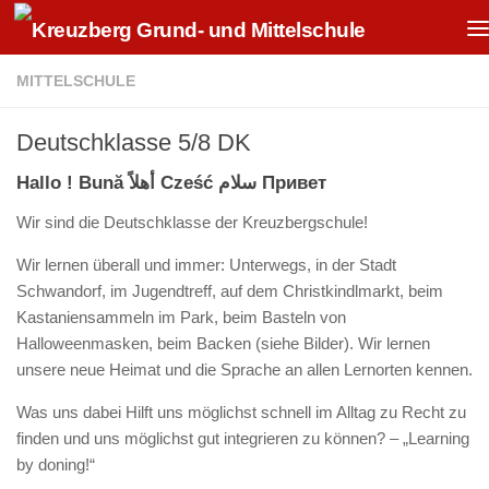
Zum Inhalt springen
MITTELSCHULE
Deutschklasse 5/8 DK
Hallo ! Bună أهلاً Cześć سلام Привет
Wir sind die Deutschklasse der Kreuzbergschule!
Wir lernen überall und immer: Unterwegs, in der Stadt
Schwandorf, im Jugendtreff, auf dem Christkindlmarkt, beim
Kastaniensammeln im Park, beim Basteln von
Halloweenmasken, beim Backen (siehe Bilder). Wir lernen
unsere neue Heimat und die Sprache an allen Lernorten kennen.
Was uns dabei Hilft uns möglichst schnell im Alltag zu Recht zu
finden und uns möglichst gut integrieren zu können? – „Learning
by doning!“